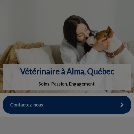
IvcPractices.HeaderNav.Search.Label
Envoyer
Vétérinaire à Alma, Québec
Soins. Passion. Engagement.
Contactez-nous