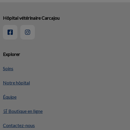
Hôpital vétérinaire Carcajou
Explorer
Soins
Notre hôpital
Équipe
🛒 Boutique en ligne
Contactez-nous