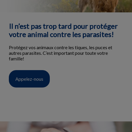
Il n’est pas trop tard pour protéger
votre animal contre les parasites!
Protégez vos animaux contre les tiques, les puces et
autres parasites. C’est important pour toute votre
famille!
Appelez-nous