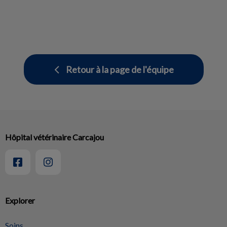
Retour à la page de l'équipe
Hôpital vétérinaire Carcajou
Explorer
Soins