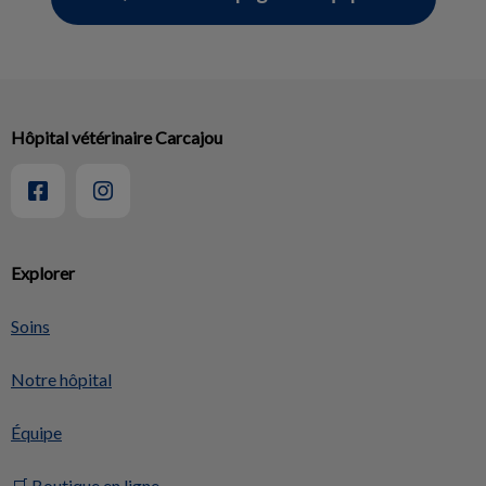
Hôpital vétérinaire Carcajou
Explorer
Soins
Notre hôpital
Équipe
🛒 Boutique en ligne