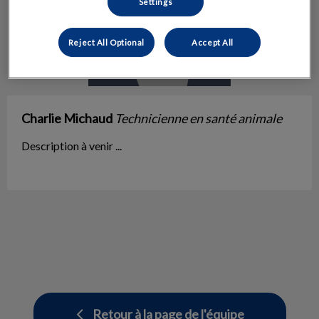
Settings
Reject All Optional
Accept All
Charlie Michaud
Technicienne en santé animale
Description à venir ...
Retour à la page de l'équipe