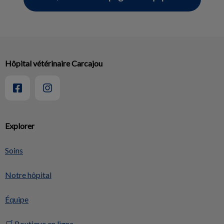
Hôpital vétérinaire Carcajou
Explorer
Soins
Notre hôpital
Équipe
🛒 Boutique en ligne