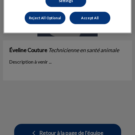
Settings
Reject All Optional
Accept All
Éveline Couture
Technicienne en santé animale
Description à venir ...
Retour à la page de l'équipe