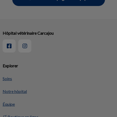
Hôpital vétérinaire Carcajou
Explorer
Soins
Notre hôpital
Équipe
🛒 Boutique en ligne