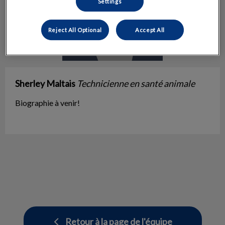
Settings
Reject All Optional
Accept All
Sherley Maltais
Technicienne en santé animale
Biographie à venir!
Retour à la page de l'équipe