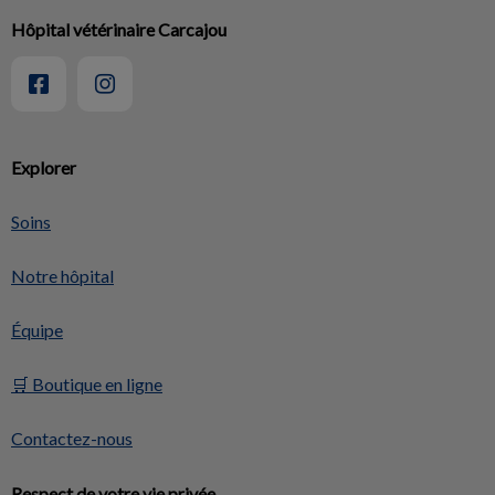
Hôpital vétérinaire Carcajou
Explorer
Soins
Notre hôpital
Équipe
🛒 Boutique en ligne
Contactez-nous
Respect de votre vie privée