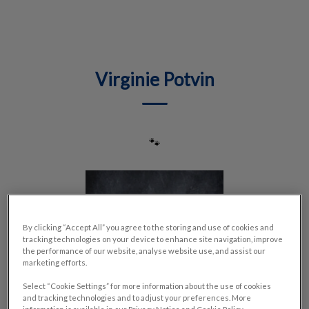
IvcPractices.HeaderNav.Search.Label
Envoyer
Virginie Potvin
🐾
By clicking “Accept All” you agree to the storing and use of cookies and
tracking technologies on your device to enhance site navigation, improve
the performance of our website, analyse website use, and assist our
marketing efforts.
Select “Cookie Settings” for more information about the use of cookies
and tracking technologies and to adjust your preferences. More