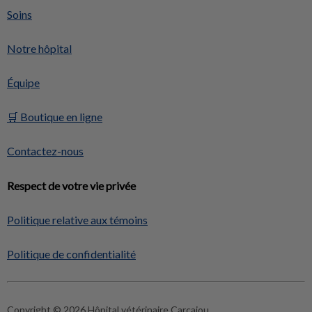
Soins
Notre hôpital
Équipe
🛒 Boutique en ligne
Contactez-nous
Respect de votre vie privée
Politique relative aux témoins
Politique de confidentialité
Copyright © 2026 Hôpital vétérinaire Carcajou